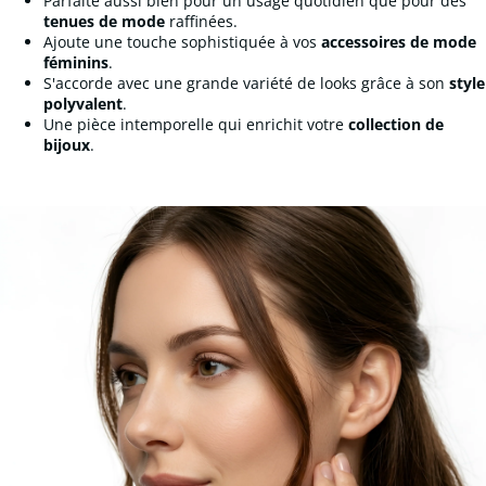
Parfaite aussi bien pour un usage quotidien que pour des
tenues de mode
raffinées.
Ajoute une touche sophistiquée à vos
accessoires de mode
féminins
.
S'accorde avec une grande variété de looks grâce à son
style
polyvalent
.
Une pièce intemporelle qui enrichit votre
collection de
bijoux
.