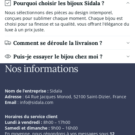
Pourquoi choisir les bijoux Sidala ?
Nous sélectionnons des pièces au design intemporel,
conçues pour sublimer chaque moment. Chaque bijou est
choisi pour sa finesse et sa qualité, vous offrant l'élégance du
luxe à un prix juste.
Comment se déroule la livraison ?
Puis-je essayer le bijou chez moi ?
Nos informations
Nom de l’entreprise :
Sidala
Adresse
: 64 Rue Jacques Monod, 52100 Saint-Dizier, France
Email
:
info@sidala.com
Horaires du service client
Lundi à vendredi :
8h00 – 17h00
Samedi et dimanche :
9h00 – 16h00
En moyenne, nous répondons à vos messages sous
12