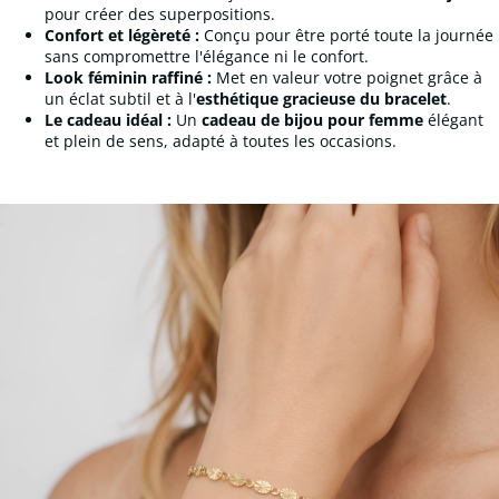
pour créer des superpositions.
Confort et légèreté :
Conçu pour être porté toute la journée
sans compromettre l'élégance ni le confort.
Look féminin raffiné :
Met en valeur votre poignet grâce à
un éclat subtil et à l'
esthétique gracieuse du bracelet
.
Le cadeau idéal :
Un
cadeau de bijou pour femme
élégant
et plein de sens, adapté à toutes les occasions.